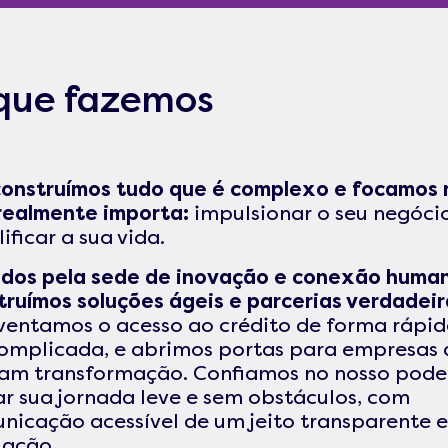
que fazemos
onstruímos tudo que é complexo e focamos 
realmente importa:
impulsionar o seu negóci
ificar a sua vida.
dos pela sede de inovação e conexão human
truímos soluções ágeis e parcerias verdadeir
ventamos o acesso ao crédito de forma rápid
omplicada, e abrimos portas para empresas 
am transformação. Confiamos no nosso pode
ar sua jornada leve e sem obstáculos, com
nicação acessível de um jeito transparente 
lação.