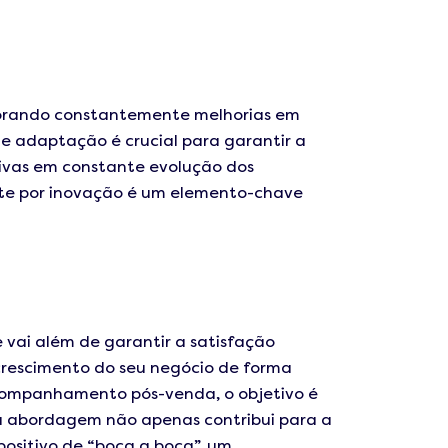
lorando constantemente melhorias em
de adaptação é crucial para garantir a
ivas em constante evolução dos
nte por inovação é um elemento-chave
 vai além de garantir a satisfação
crescimento do seu negócio de forma
acompanhamento pós-venda, o objetivo é
a abordagem não apenas contribui para a
ositivo de “boca a boca”, um