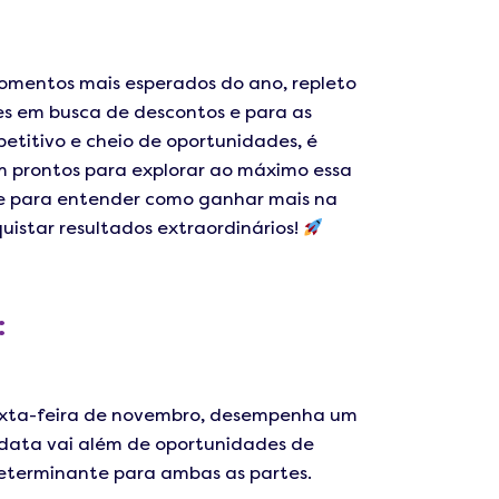
momentos mais esperados do ano, repleto
es em busca de descontos e para as
etitivo e cheio de oportunidades, é
 prontos para explorar ao máximo essa
se para entender como ganhar mais na
uistar resultados extraordinários!
:
 sexta-feira de novembro, desempenha um
 data vai além de oportunidades de
eterminante para ambas as partes.