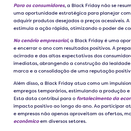
Para os consumidores
, a Black Friday não se resum
uma oportunidade estratégica para planejar comp
adquirir produtos desejados a preços acessíveis. 
estimula a ação rápida, otimizando o poder de c
No cenário empresarial
, a Black Friday é uma opo
e encerrar o ano com resultados positivos. A prep
acirrada e das altas expectativas dos consumidor
imediatas, abrangendo a construção da lealdade d
marca e a consolidação de uma reputação positi
Além disso, a Black Friday atua como um impulsi
empregos temporários, estimulando a produção e 
Esta data contribui para o
fortalecimento da ec
impacto positivo ao longo do ano. Ao participar 
e empresas não apenas aproveitam as ofertas, 
econômico
em diversos setores.