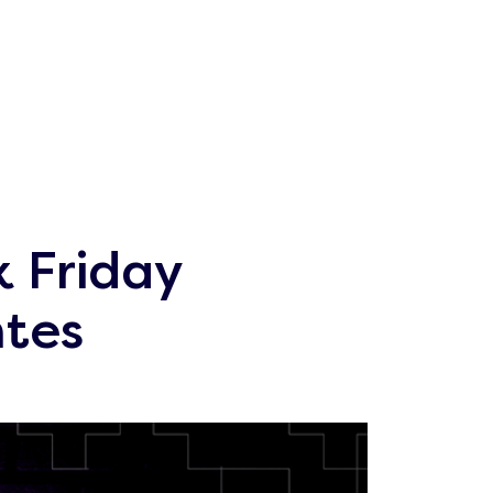
 Friday
ntes