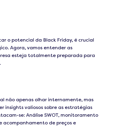
ar o potencial da Black Friday, é crucial
gico. Agora, vamos entender as
mpresa esteja totalmente preparada para
.
tal não apenas olhar internamente, mas
insights valiosos sobre as estratégias
estacam-se: Análise SWOT, monitoramento
o e acompanhamento de preços e