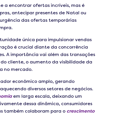
e a encontrar ofertas incríveis, mas é
ras, antecipar presentes de Natal ou
A urgência das ofertas temporárias
ompra.
rtunidade única para impulsionar vendas
aração é crucial diante da concorrência
es. A importância vai além das transações
o cliente, o aumento da visibilidade da
va no mercado.
onador econômico amplo, gerando
aquecendo diversos setores de negócios.
onomia
em larga escala, deixando um
ativamente dessa dinâmica, consumidores
mas também colaboram para o
crescimento