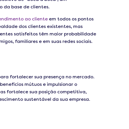
 da base de clientes.
endimento ao cliente
em todos os pontos
ealdade dos clientes existentes, mas
entes satisfeitos têm maior probabilidade
igos, familiares e em suas redes sociais.
para fortalecer sua presença no mercado.
enefícios mútuos e impulsionar o
as fortalece sua posição competitiva,
escimento sustentável da sua empresa.