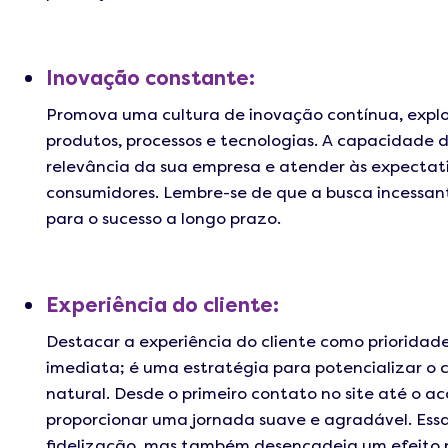
Inovação constante:
Promova uma cultura de inovação contínua, exp
produtos, processos e tecnologias. A capacidade 
relevância da sua empresa e atender às expectat
consumidores. Lembre-se de que a busca incessa
para o sucesso a longo prazo.
Experiência do cliente:
Destacar a experiência do cliente como prioridade
imediata; é uma estratégia para potencializar o 
natural. Desde o primeiro contato no site até o 
proporcionar uma jornada suave e agradável. Ess
fidelização, mas também desencadeia um efeito p