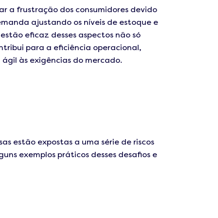
tar a frustração dos consumidores devido
demanda ajustando os níveis de estoque e
gestão eficaz desses aspectos não só
ribui para a eficiência operacional,
ágil às exigências do mercado.
as estão expostas a uma série de riscos
uns exemplos práticos desses desafios e