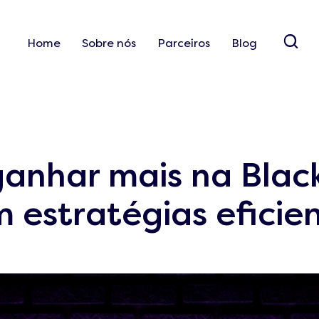
Home
Sobre nós
Parceiros
Blog
anhar mais na Black
 estratégias eficie