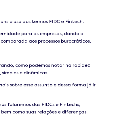
ns o uso dos termos FIDC e Fintech.
dernidade para as empresas, dando a
e comparada aos processos burocráticos.
novando, como podemos notar na rapidez
 simples e dinâmicas.
is sobre esse assunto e dessa forma já ir
 nós falaremos das FIDCs e Fintechs,
 bem como suas relações e diferenças.