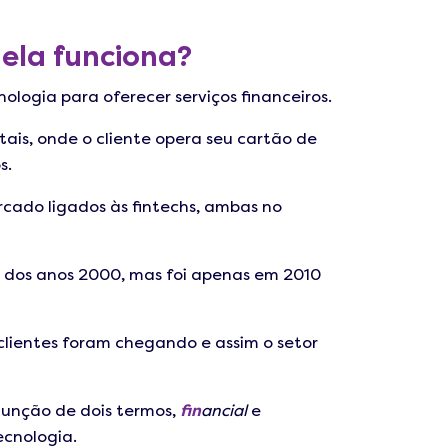
ela funciona?
ologia para oferecer serviços financeiros.
tais, onde o cliente opera seu cartão de
s.
ercado ligados às fintechs, ambas no
ta dos anos 2000, mas foi apenas em 2010
 clientes foram chegando e assim o setor
junção de dois termos,
fin
ancial
e
tecnologia.