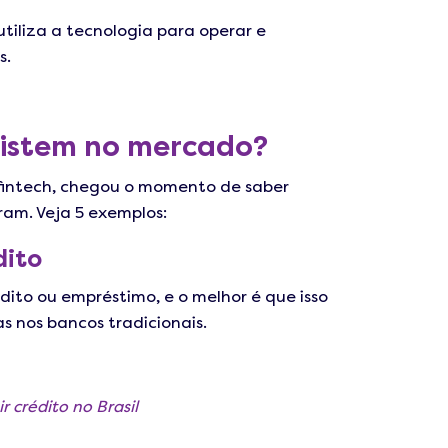
iliza a tecnologia para operar e
s.
existem no mercado?
 fintech, chegou o momento de saber
ram. Veja 5 exemplos:
dito
dito ou empréstimo, e o melhor é que isso
s nos bancos tradicionais.
 crédito no Brasil