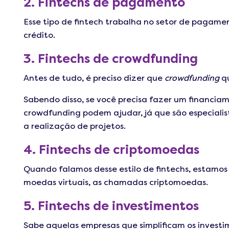
2. Fintechs de pagamento
Esse tipo de fintech trabalha no setor de pagame
crédito.
3. Fintechs de crowdfunding
Antes de tudo, é preciso dizer que
crowdfunding
qu
Sabendo disso, se você precisa fazer um financiam
crowdfunding podem ajudar, já que são especialist
a realização de projetos.
4. Fintechs de criptomoedas
Quando falamos desse estilo de fintechs, estamo
moedas virtuais, as chamadas criptomoedas.
5. Fintechs de investimentos
Sabe aquelas empresas que simplificam os invest