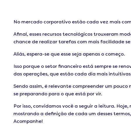
No mercado corporativo estão cada vez mais comu
Afinal, esses recursos tecnológicos trouxeram mo
chance de realizar tarefas com mais facilidade s
Aliás, espera-se que esse seja apenas o começo.
Isso porque o setor financeiro está sempre se re
das operações, que estão cada dia mais intuitivas,
Sendo assim, é relevante compreender um pouco ma
se preparando para o que está por vir.
Por isso, convidamos você a seguir a leitura. Hoje,
mostrando a definição de cada um desses termos,
Acompanhe!