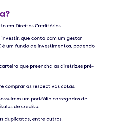
na?
o em Direitos Creditórios.
investir, que conta com um gestor
DC é um fundo de investimentos, podendo
carteira que preencha as diretrizes pré-
ve comprar as respectivas cotas.
possuírem um portfólio carregados de
tulos de crédito.
s duplicatas, entre outros.