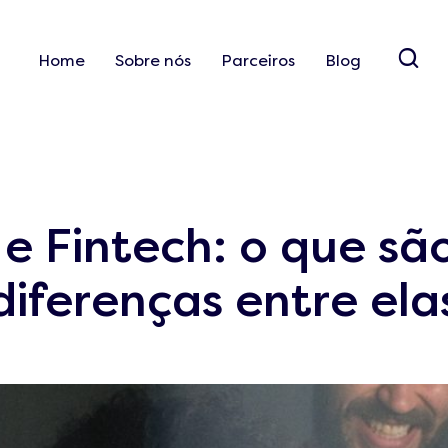
Home
Sobre nós
Parceiros
Blog
e Fintech: o que sã
diferenças entre ela