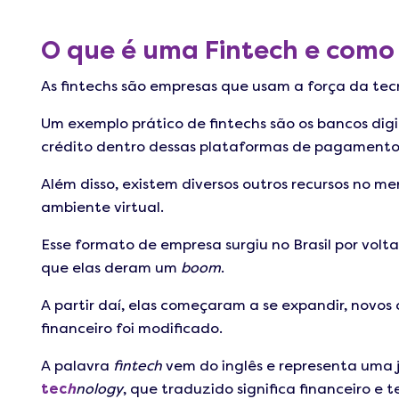
O que é uma Fintech e como 
As fintechs são empresas que usam a força da tecn
Um exemplo prático de fintechs são os bancos digi
crédito dentro dessas plataformas de pagamento
Além disso, existem diversos outros recursos no m
ambiente virtual.
Esse formato de empresa surgiu no Brasil por vol
que elas deram um
boom
.
A partir daí, elas começaram a se expandir, novos
financeiro foi modificado.
A palavra
fintech
vem do inglês e representa uma 
tec
h
nology
, que traduzido significa financeiro e 