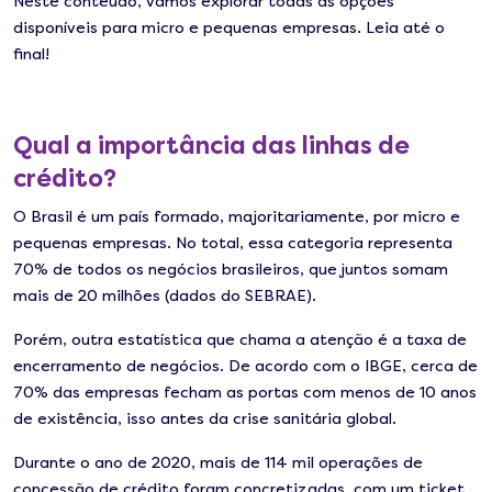
Neste conteúdo, vamos explorar todas as opções
disponíveis para micro e pequenas empresas. Leia até o
final!
Qual a importância das linhas de
crédito?
O Brasil é um país formado, majoritariamente, por micro e
pequenas empresas. No total, essa categoria representa
70% de todos os negócios brasileiros, que juntos somam
mais de 20 milhões (dados do SEBRAE).
Porém, outra estatística que chama a atenção é a taxa de
encerramento de negócios. De acordo com o IBGE, cerca de
70% das empresas fecham as portas com menos de 10 anos
de existência, isso antes da crise sanitária global.
Durante o ano de 2020, mais de 114 mil operações de
concessão de crédito foram concretizadas, com um ticket